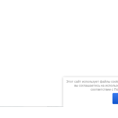
Этот сайт использует файлы cook
вы соглашаетесь на использ
соответствии с
По
О компании
Это нужно 