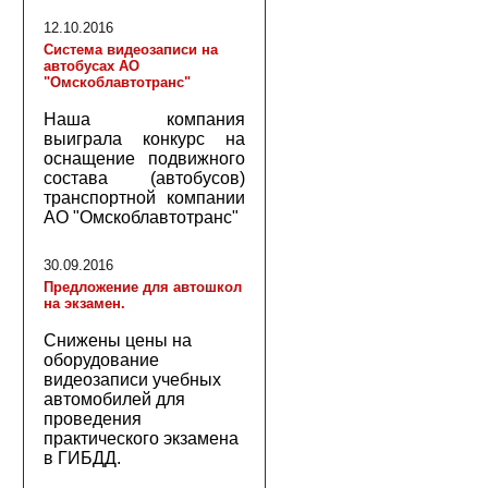
12.10.2016
Система видеозаписи на
автобусах АО
"Омскоблавтотранс"
Наша компания
выиграла конкурс на
оснащение подвижного
состава (автобусов)
транспортной компании
АО "Омскоблавтотранс"
30.09.2016
Предложение для автошкол
на экзамен.
Снижены цены на
оборудование
видеозаписи учебных
автомобилей для
проведения
практического экзамена
в ГИБДД.