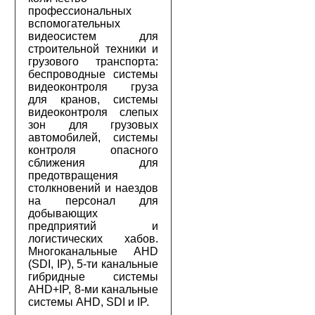
профессиональных
вспомогательных
видеосистем для
строительной техники и
грузового транспорта:
беспроводные системы
видеоконтроля груза
для кранов, системы
видеоконтроля слепых
зон для грузовых
автомобилей, системы
контроля опасного
сближения для
предотвращения
столкновений и наездов
на персонал для
добывающих
предприятий и
логистических хабов.
Многоканальные AHD
(SDI, IP), 5-ти канальные
гибридные системы
AHD+IP, 8-ми канальные
системы AHD, SDI и IP.