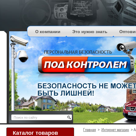
О компании
Это нужно знать
Оптови
Главная
>
Интернет магазин
>
А
Каталог товаров