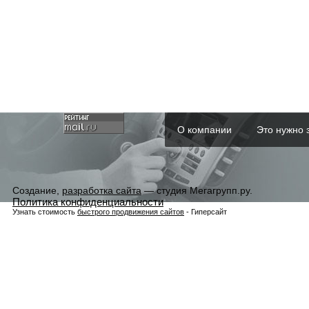
О компании
Это нужно 
Создание,
разработка сайта
— студия Мегагрупп.ру.
Политика конфиденциальности
Узнать стоимость
быстрого продвижения сайтов
- Гиперсайт