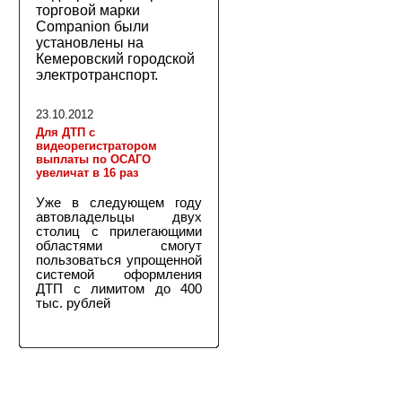
торговой марки
Companion были
установлены на
Кемеровский городской
электротранспорт.
23.10.2012
Для ДТП с
видеорегистратором
выплаты по ОСАГО
увеличат в 16 раз
Уже в следующем году
автовладельцы двух
столиц с прилегающими
областями смогут
пользоваться упрощенной
системой оформления
ДТП с лимитом до 400
тыс. рублей