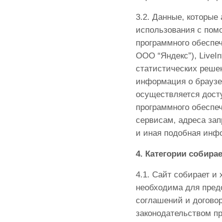
3.2. Данные, которые
использования с пом
программного обеспеч
ООО “Яндекс”), LiveI
статистических решен
информация о браузе
осуществляется досту
программного обеспеч
сервисам, адреса за
и иная подобная инф
4. Категории собир
4.1. Сайт собирает и
необходима для пред
соглашений и договор
законодательством п