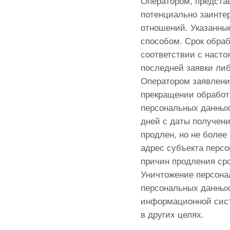
Оператором, предста
потенциально заинте
отношений. Указанн
способом. Срок обра
соответствии с насто
последней заявки ли
Оператором заявлени
прекращении обработ
персональных данных
дней с даты получени
продлен, но не более
адрес субъекта перс
причин продления ср
Уничтожение персона
персональных данных
информационной сист
в других целях.