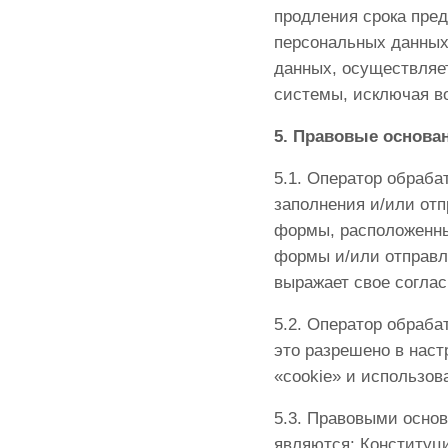
продления срока пре
персональных данных
данных, осуществляе
системы, исключая во
5. Правовые основа
5.1. Оператор обраба
заполнения и/или от
формы, расположенны
формы и/или отправл
выражает свое соглас
5.2. Оператор обраба
это разрешено в нас
«cookie» и использова
5.3. Правовыми осно
являются: Конституци