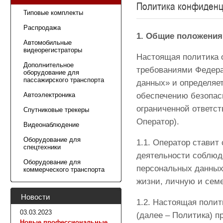
Политика конфиденц
Типовые комплекты
Распродажа
1. Общие положения
Автомобильные
видеорегистраторы
Настоящая политика 
Дополнительное
требованиями Федера
оборудование для
пассажирского транспорта
данных» и определяе
Автоэлектроника
обеспечению безопас
ограниченной ответ
Спутниковые трекеры
Оператор).
Видеонаблюдение
Оборудование для
1.1. Оператор стави
спецтехники
деятельности соблюде
Оборудование для
персональных данных,
коммерческого транспорта
жизни, личную и сем
Новости
1.2. Настоящая поли
03.03.2023
(далее – Политика) 
Новые профессиональные