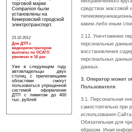
неограниченного круг
торговой марки
средствах массовой 
Companion были
установлены на
телекоммуникационны
Кемеровский городской
каким-либо иным спо
электротранспорт.
2.12. Уничтожение пе
23.10.2012
персональные данные
Для ДТП с
видеорегистратором
восстановления соде
выплаты по ОСАГО
увеличат в 16 раз
персональных данных
данных.
Уже в следующем году
автовладельцы двух
столиц с прилегающими
3. Оператор может 
областями смогут
пользоваться упрощенной
Пользователя
системой оформления
ДТП с лимитом до 400
3.1. Персональная ин
тыс. рублей
самостоятельно при р
использования Сайта
Обязательная для пр
образом. Иная инфор