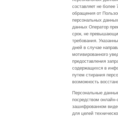
составляет не более 
обращения от Пользо
персональных данных
данных Оператор пре
срок, не превышающи
требования. Указанны
дней в случае напра
мотивированного уве
предоставления запр
содержащихся в инфо
путем стирания перс
возможность восстано
Персональные данные
посредством онлайн-с
зашифрованном виде 
для целей техническ