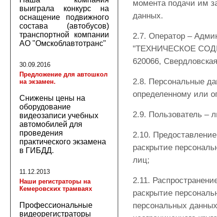
момента подачи им з
выиграла конкурс на
данных.
оснащение подвижного
состава (автобусов)
транспортной компании
2.7. Оператор – Адми
АО "Омскоблавтотранс"
"ТЕХНИЧЕСКОЕ СОДЕЙ
620066, Свердловская 
30.09.2016
Предложение для автошкол
2.8. Персональные д
на экзамен.
определенному или о
Снижены цены на
оборудование
2.9. Пользователь – 
видеозаписи учебных
автомобилей для
проведения
2.10. Предоставление
практического экзамена
раскрытие персональ
в ГИБДД.
лиц;
11.12.2013
2.11. Распространен
Наши регистраторы на
Кемеровских трамваях
раскрытие персональ
Профессиональные
персональных данных
видеорегистраторы