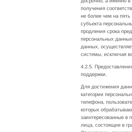
досрочно, а именно в
получения соответств
не более чем на пять
субъекта персональн
продления срока пре
персональных данных
данных, осуществляе
системы, исключая во
4.2.5. Предоставлен
поддержки.
Для достижения данн
категории персональн
телефона, пользовате
которых обрабатывают
заинтересованные в п
лица, состоящие в г