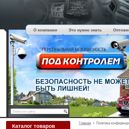
О компании
Это нужно знать
Оптови
Главная
>
Политика конфиденци
Каталог товаров