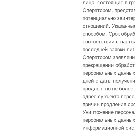
лица, состоящие в г
Оператором, предста
потенциально заинте
отношений. Указанн
способом. Срок обра
соответствии с насто
последней заявки ли
Оператором заявлени
прекращении обработ
персональных данных
дней с даты получени
продлен, но не более
адрес субъекта перс
причин продления ср
Уничтожение персона
персональных данных
информационной сист