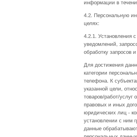
информации в течение
4.2. Персональную и
целях:
4.2.1. Установления 
уведомлений, запросо
обработку запросов и
Для достижения данн
категории персональн
телефона. К субъект
указанной цели, отно
товаров/работ/услуг 
правовых и иных дог
юридических лиц - к
установлении с ним 
данные обрабатывают
персональных данных