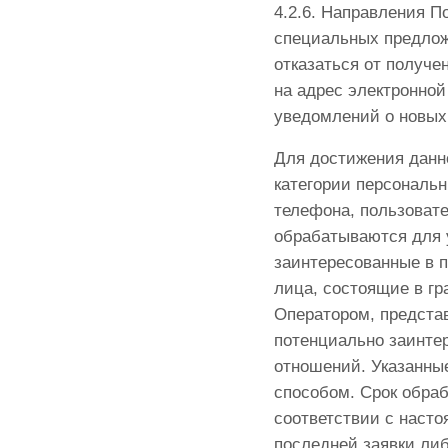
4.2.6. Направления П
специальных предлож
отказаться от получ
на адрес электронной
уведомлений о новых
Для достижения данн
категории персональн
телефона, пользовате
обрабатываются для у
заинтересованные в п
лица, состоящие в г
Оператором, предста
потенциально заинте
отношений. Указанн
способом. Срок обра
соответствии с насто
последней заявки ли