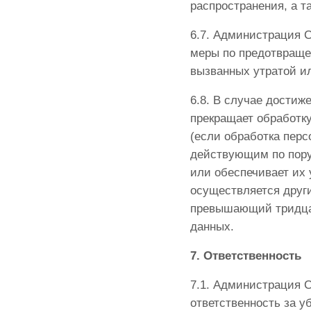
распространения, а т
6.7. Администрация 
меры по предотвраще
вызванных утратой и
6.8. В случае дости
прекращает обработк
(если обработка пер
действующим по пору
или обеспечивает их
осуществляется друг
превышающий тридцат
данных.
7. Ответственность
7.1. Администрация С
ответственность за у