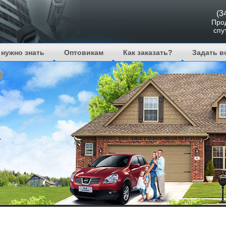
(3
Про
спу
 нужно знать
Оптовикам
Как заказать?
Задать в