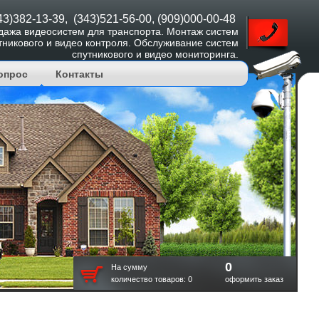
43)382-13-39, (343)521-56-00, (909)000-00-48
дажа видеосистем для транспорта. Монтаж систем
тникового и видео контроля. Обслуживание систем
спутникового и видео мониторинга.
опрос
Контакты
0
На сумму
количество товаров:
0
оформить заказ