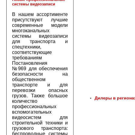
системы видеозаписи
В нашем ассортименте
присутствуют лучшие
современные модели
многоканальных
системы видеозаписи
для транспорта и
спецтехники,
соответствующие
требованиям
Постановления
№969 для обеспечения
безопасности на
общественном
транспорте и для
перевозки опасных
грузов. Также большое
Дилеры в региона
количество
профессиональных
вспомогательных
видеосистем для
строительной техники и
грузового транспорта:
беспроводные системы