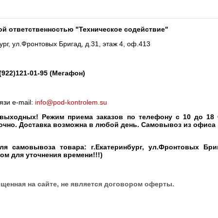
ой ответственностью "Техническое содействие"
рг, ул.Фронтовых Бригад, д.31, этаж 4, оф.413
7(922)121-01-95 (Мегафон)
язи e-mail:
info@pod-kontrolem.su
дных! Режим приема заказов по телефону с 10 до 18 ча
очно. Доставка возможна в любой день. Самовывоз из офиса
мовывоза товара: г.Екатеринбург, ул.Фронтовых Бригад
ом для уточнения времени!!!)
щенная на сайте, не является договором оферты.