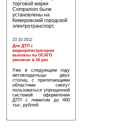
торговой марки
Companion были
установлены на
Кемеровский городской
электротранспорт.
23.10.2012
Для ДТП с
видеорегистратором
выплаты по ОСАГО
увеличат в 16 раз
Уже в следующем году
автовладельцы двух
столиц с прилегающими
областями смогут
пользоваться упрощенной
системой оформления
ДТП с лимитом до 400
тыс. рублей