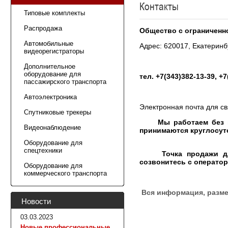
Контакты
Типовые комплекты
Распродажа
Общество с ограниченн
Автомобильные
Адрес: 620017, Екатеринбу
видеорегистраторы
Дополнительное
оборудование для
тел. +7(343)382-13-39, +
пассажирского транспорта
Автоэлектроника
Электронная почта для св
Спутниковые трекеры
Мы работаем без выхо
Видеонаблюдение
принимаются круглосут
Оборудование для
спецтехники
Точка продажи для са
созвонитесь с оператор
Оборудование для
коммерческого транспорта
Вся информация, разме
Новости
03.03.2023
Новые профессиональные